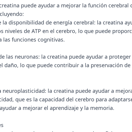
 creatina puede ayudar a mejorar la función cerebral 
cluyendo:
la disponibilidad de energía cerebral: la creatina ay
s niveles de ATP en el cerebro, lo que puede propor
a las funciones cognitivas.
de las neuronas: la creatina puede ayudar a proteger 
l daño, lo que puede contribuir a la preservación de 
a neuroplasticidad: la creatina puede ayudar a mejora
cidad, que es la capacidad del cerebro para adaptars
ayudar a mejorar el aprendizaje y la memoria.
es