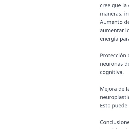
cree que la
maneras, in
Aumento de 
aumentar lo
energía par
Protección 
neuronas de
cognitiva.
Mejora de l
neuroplasti
Esto puede 
Conclusion