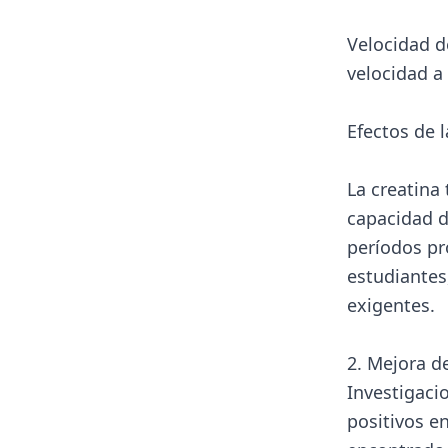
Velocidad d
velocidad a
Efectos de l
La creatina
capacidad d
períodos pr
estudiantes
exigentes.
2. Mejora d
Investigaci
positivos e