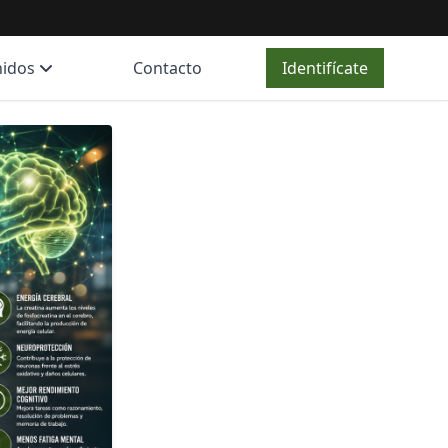
nidos
Contacto
Identifícate