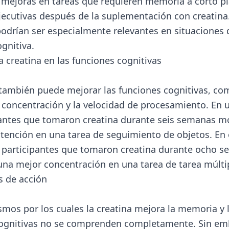
mejoras en tareas que requieren memoria a corto pl
jecutivas después de la suplementación con creatina
podrían ser especialmente relevantes en situaciones 
gnitiva.
a creatina en las funciones cognitivas
 también puede mejorar las funciones cognitivas, co
a concentración y la velocidad de procesamiento. En 
pantes que tomaron creatina durante seis semanas m
tención en una tarea de seguimiento de objetos. En 
s participantes que tomaron creatina durante ocho 
na mejor concentración en una tarea de tarea múlti
 de acción
mos por los cuales la creatina mejora la memoria y 
cognitivas no se comprenden completamente. Sin em