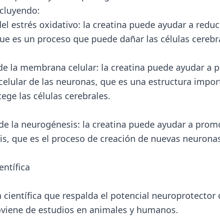
cluyendo:
l estrés oxidativo: la creatina puede ayudar a reduci
que es un proceso que puede dañar las células cerebr
de la membrana celular: la creatina puede ayudar a p
lular de las neuronas, que es una estructura impor
ege las células cerebrales.
e la neurogénesis: la creatina puede ayudar a promo
s, que es el proceso de creación de nuevas neurona
entífica
 científica que respalda el potencial neuroprotector 
oviene de estudios en animales y humanos.