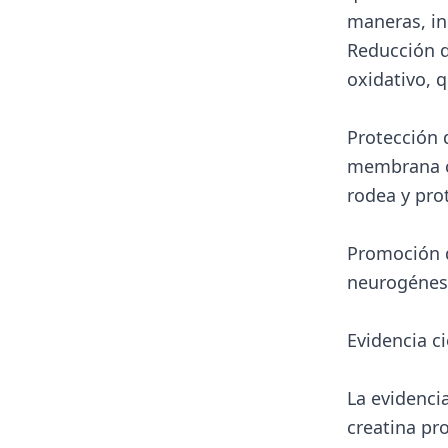
maneras, in
Reducción de
oxidativo, 
Protección 
membrana ce
rodea y prot
Promoción d
neurogénesi
Evidencia ci
La evidencia
creatina pr