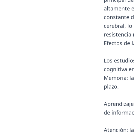
altamente e
constante d
cerebral, l
resistencia
Efectos de l
Los estudio
cognitiva e
Memoria: la
plazo.
Aprendizaje
de informac
Atención: l