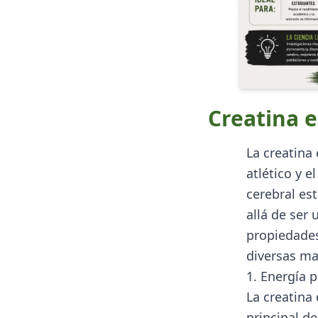
Creatina e
La creatina
atlético y e
cerebral es
allá de ser
propiedades
diversas ma
1. Energía p
La creatina
principal d