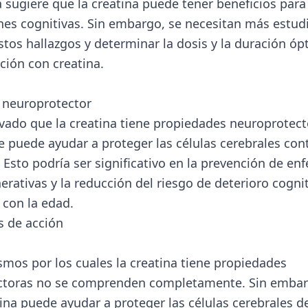
a sugiere que la creatina puede tener beneficios par
ones cognitivas. Sin embargo, se necesitan más estud
stos hallazgos y determinar la dosis y la duración óp
ión con creatina.
l neuroprotector
vado que la creatina tiene propiedades neuroprotect
e puede ayudar a proteger las células cerebrales cont
. Esto podría ser significativo en la prevención de e
rativas y la reducción del riesgo de deterioro cogni
 con la edad.
 de acción
mos por los cuales la creatina tiene propiedades
ctoras no se comprenden completamente. Sin embarg
tina puede ayudar a proteger las células cerebrales de