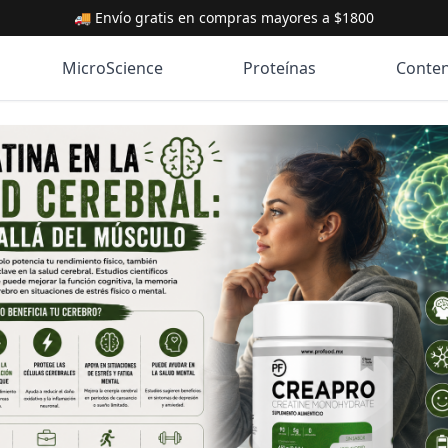
🚚 Envío gratis en compras mayores a $1800
MicroScience
Proteínas
Conte