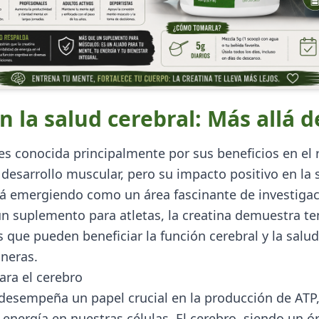
n la salud cerebral: Más allá 
 es conocida principalmente por sus beneficios en el
l desarrollo muscular, pero su impacto positivo en la 
tá emergiendo como un área fascinante de investiga
 un suplemento para atletas, la creatina demuestra te
 que pueden beneficiar la función cerebral y la salu
neras.
ara el cerebro
 desempeña un papel crucial en la producción de ATP,
e energía en nuestras células. El cerebro, siendo un 