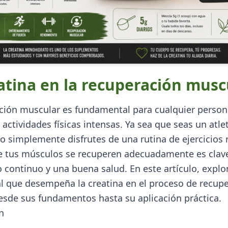
atina en la recuperación musc
ción muscular es fundamental para cualquier perso
 actividades físicas intensas. Ya sea que seas un atle
 o simplemente disfrutes de una rutina de ejercicios r
e tus músculos se recuperen adecuadamente es clav
 continuo y una buena salud. En este artículo, expl
al que desempeña la creatina en el proceso de recup
esde sus fundamentos hasta su aplicación práctica.
n