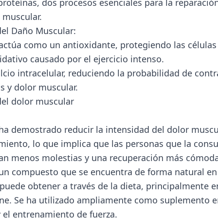
proteínas, dos procesos esenciales para la reparación
 muscular.
el Daño Muscular:
 actúa como un antioxidante, protegiendo las célula
idativo causado por el ejercicio intenso.
lcio intracelular, reduciendo la probabilidad de cont
as y dolor muscular.
el dolor muscular
 ha demostrado reducir la intensidad del dolor musc
miento, lo que implica que las personas que la con
an menos molestias y una recuperación más cómoda
 un compuesto que se encuentra de forma natural en 
puede obtener a través de la dieta, principalmente 
ne. Se ha utilizado ampliamente como suplemento e
y el entrenamiento de fuerza.