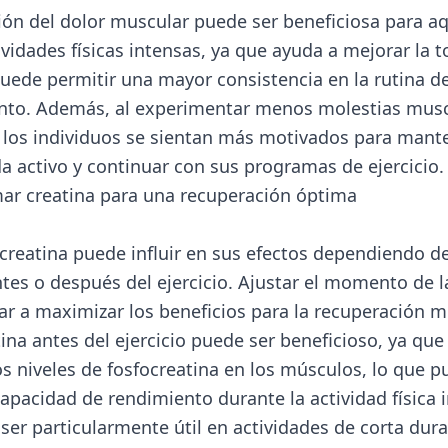
ión del dolor muscular puede ser beneficiosa para a
ividades físicas intensas, ya que ayuda a mejorar la t
 puede permitir una mayor consistencia en la rutina d
nto. Además, al experimentar menos molestias musc
 los individuos se sientan más motivados para mant
da activo y continuar con sus programas de ejercicio.
r creatina para una recuperación óptima
creatina puede influir en sus efectos dependiendo de
es o después del ejercicio. Ajustar el momento de l
r a maximizar los beneficios para la recuperación m
ina antes del ejercicio puede ser beneficioso, ya que
s niveles de fosfocreatina en los músculos, lo que 
capacidad de rendimiento durante la actividad física 
ser particularmente útil en actividades de corta dura