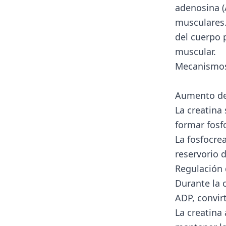
adenosina (
musculares.
del cuerpo 
muscular.
Mecanismos
Aumento de 
La creatina
formar fosf
La fosfocre
reservorio 
Regulación 
Durante la 
ADP, convir
La creatina