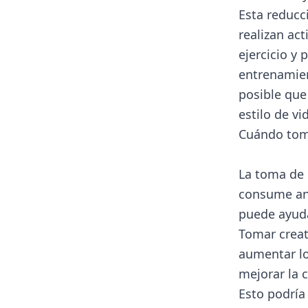
Esta reducc
realizan act
ejercicio y
entrenamie
posible que
estilo de vi
Cuándo toma
La toma de 
consume ant
puede ayuda
Tomar creat
aumentar lo
mejorar la 
Esto podría 