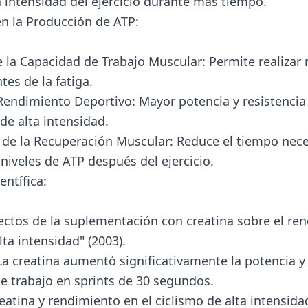
 intensidad del ejercicio durante más tiempo.
en la Producción de ATP:
la Capacidad de Trabajo Muscular: Permite realizar 
tes de la fatiga.
Rendimiento Deportivo: Mayor potencia y resistencia
de alta intensidad.
 de la Recuperación Muscular: Reduce el tiempo nece
niveles de ATP después del ejercicio.
entífica:
fectos de la suplementación con creatina sobre el re
lta intensidad" (2003).
La creatina aumentó significativamente la potencia y 
e trabajo en sprints de 30 segundos.
eatina y rendimiento en el ciclismo de alta intensidad