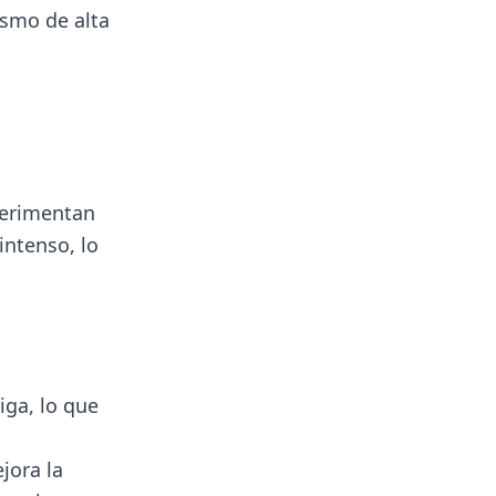
ismo de alta
perimentan
intenso, lo
iga, lo que
jora la