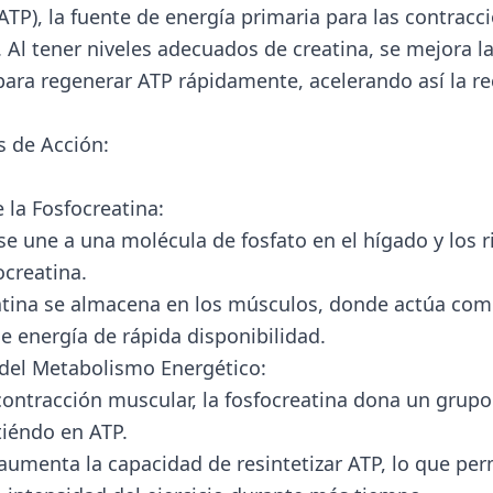
ATP), la fuente de energía primaria para las contracc
 Al tener niveles adecuados de creatina, se mejora l
para regenerar ATP rápidamente, acelerando así la r
 de Acción:
la Fosfocreatina:
 se une a una molécula de fosfato en el hígado y los 
ocreatina.
atina se almacena en los músculos, donde actúa co
de energía de rápida disponibilidad.
del Metabolismo Energético:
contracción muscular, la fosfocreatina dona un grupo 
tiéndo en ATP.
 aumenta la capacidad de resintetizar ATP, lo que per