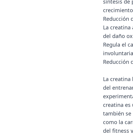
síntesis de 
crecimiento
Reducción d
La creatina
del daño ox
Regula el ca
involuntari
Reducción d
La creatina
del entrena
experiment
creatina es
también se 
como la car
del fitness 