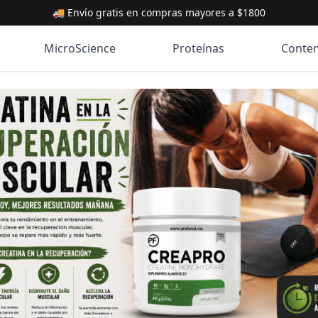
🚚 Envío gratis en compras mayores a $1800
MicroScience
Proteínas
Conte