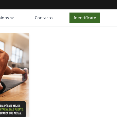
nidos
Contacto
Identifícate