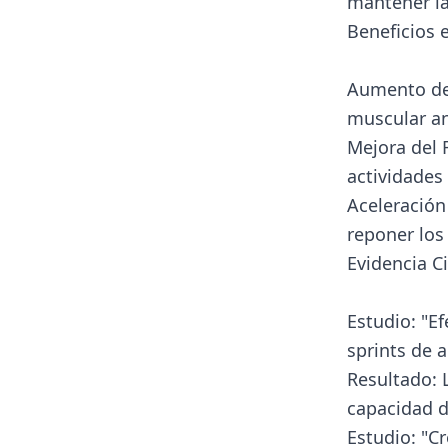
mantener la
Beneficios 
Aumento de 
muscular an
Mejora del 
actividades 
Aceleración
reponer los 
Evidencia Ci
Estudio: "E
sprints de a
Resultado: 
capacidad d
Estudio: "Cr