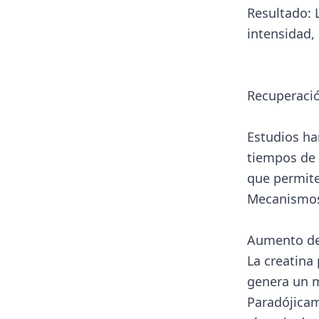
Resultado: 
intensidad,
Recuperació
Estudios ha
tiempos de 
que permite
Mecanismos
Aumento de 
La creatina 
genera un 
Paradójicam