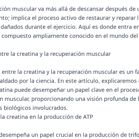
ción muscular va más allá de descansar después de 
o; implica el proceso activo de restaurar y reparar l
dañados durante el ejercicio. Aquí es donde entra en
n compuesto ampliamente conocido en el mundo del f
tre la creatina y la recuperación muscular
 entre la creatina y la recuperación muscular es un f
ldado por la ciencia. En este artículo, explicaremos 
atina puede desempeñar un papel clave en el proces
n muscular, proporcionando una visión profunda de 
biológicos involucrados.
la creatina en la producción de ATP
 desempeña un papel crucial en la producción de trif