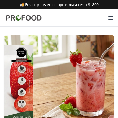
🚚 Envío gratis en compras mayores a $1800