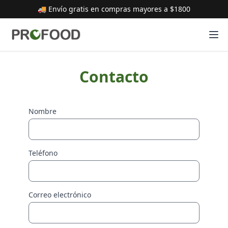
🚚 Envío gratis en compras mayores a $1800
Contacto
Nombre
Teléfono
Correo electrónico