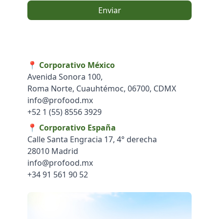
Enviar
📍
Corporativo México
Avenida Sonora 100,
Roma Norte, Cuauhtémoc, 06700, CDMX
info@profood.mx
+52 1 (55) 8556 3929
📍
Corporativo España
Calle Santa Engracia 17, 4° derecha
28010 Madrid
info@profood.mx
+34 91 561 90 52