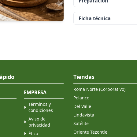
Preparación
Ficha técnica
ápido
Tiendas
Roma Norte (Corporativo)
EMPRESA
Polanco
Términos y
Del Valle
condiciones
Lindavista
Aviso de
Satélite
privacidad
Oriente Tezontle
Ética