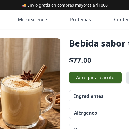
🚚 Envío gratis en compras mayores a $1800
MicroScience
Proteínas
Conte
Bebida sabor 
$77.00
Agregar al carrito
Ingredientes
Alérgenos