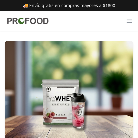
🚚 Envío gratis en compras mayores a $1800