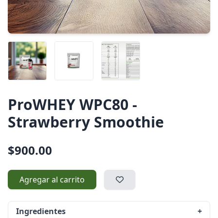
ProWHEY WPC80 -
Strawberry Smoothie
$900.00
Agregar al carrito
Ingredientes
+